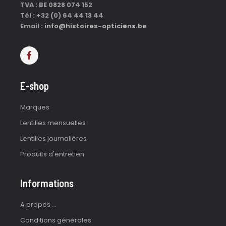
TVA : BE 0828 074 152
Tél : +32 (0) 64 44 13 44
Email :
info@histoires-opticiens.be
E-shop
Marques
Lentilles mensuelles
Lentilles journalières
Produits d'entretien
Informations
A propos ...
Conditions générales