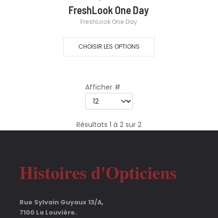
FreshLook One Day
FreshLook One Day
CHOISIR LES OPTIONS
Afficher #
Résultats 1 à 2 sur 2
Histoires d'Opticiens
Rue Sylvain Guyaux 13/A,
7100 La Louvière.