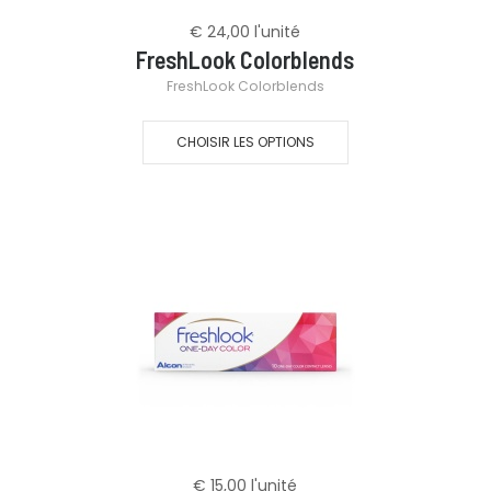
€ 24,00
l'unité
FreshLook Colorblends
FreshLook Colorblends
CHOISIR LES OPTIONS
€ 15,00
l'unité