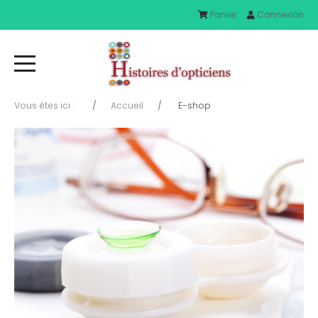
Panier
Connexion
Vous êtes ici :
Accueil
E-shop