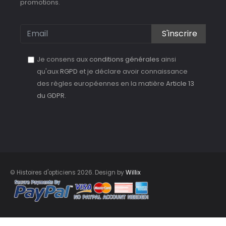
promotions.
S'inscrire
Je consens aux
conditions générales
ainsi
qu'aux
RGPD
et je déclare avoir connaissance
des règles européennes en la matière
Article 13
du GDPR.
© Histoires d'opticiens 2026. Design by
Willix