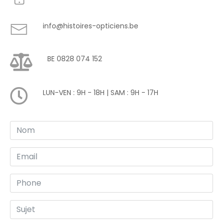
info@histoires-opticiens.be
BE 0828 074 152
LUN-VEN : 9H - 18H | SAM : 9H - 17H