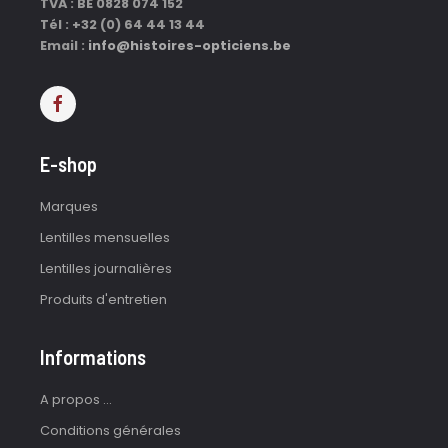
TVA : BE 0828 074 152
Tél : +32 (0) 64 44 13 44
Email :
info@histoires-opticiens.be
E-shop
Marques
Lentilles mensuelles
Lentilles journalières
Produits d'entretien
Informations
A propos ...
Conditions générales