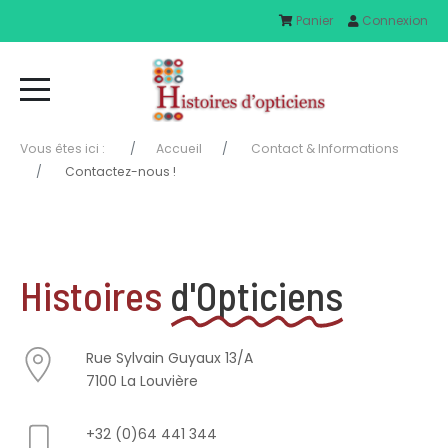
Panier
Connexion
Vous êtes ici :
Accueil
Contact & Informations
Contactez-nous !
Histoires
d'Opticiens
Rue Sylvain Guyaux 13/A
7100 La Louvière
+32 (0)64 441 344