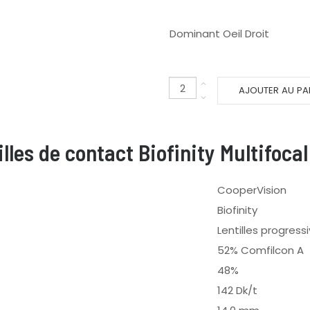
Dominant Oeil Droit
AJOUTER AU PA
lles de contact Biofinity Multifocal
CooperVision
Biofinity
Lentilles progress
52% Comfilcon A
48%
142 Dk/t