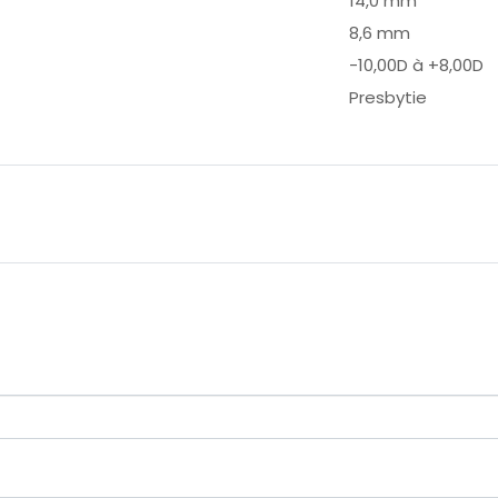
14,0 mm
8,6 mm
-10,00D à +8,00D
Presbytie