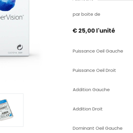
par boite de
€ 25,00
l'unité
Puissance Oeil Gauche
Puissance Oeil Droit
Addition Gauche
Addition Droit
Dominant Oeil Gauche