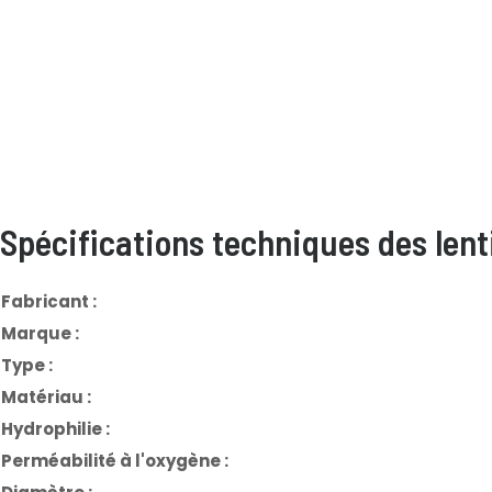
Spécifications techniques des lenti
Fabricant :
Marque :
Type :
Matériau :
Hydrophilie :
Perméabilité à l'oxygène :