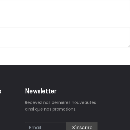
s
Newsletter
Recevez nos dernières nouveautés
ainsi que nos promotions.
S'inscrire