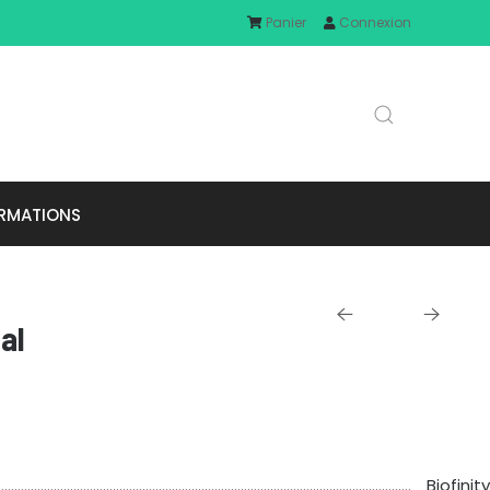
Panier
Connexion
RMATIONS
cal
Biofinity