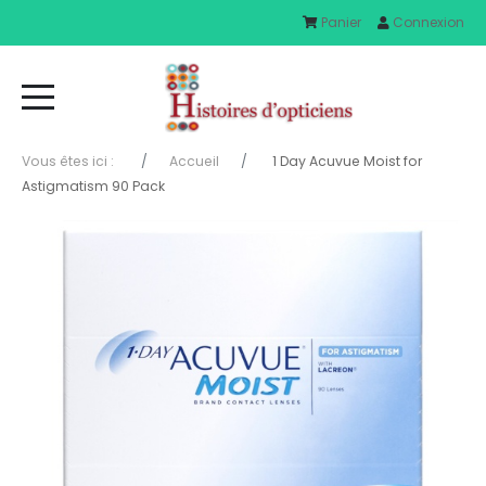
Panier
Connexion
Vous êtes ici :
Accueil
1 Day Acuvue Moist for
Astigmatism 90 Pack