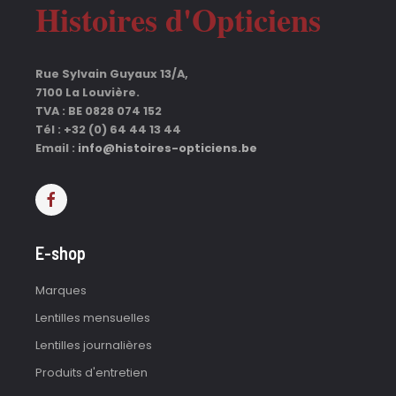
Histoires d'Opticiens
Rue Sylvain Guyaux 13/A,
7100 La Louvière.
TVA : BE 0828 074 152
Tél : +32 (0) 64 44 13 44
Email :
info@histoires-opticiens.be
E-shop
Marques
Lentilles mensuelles
Lentilles journalières
Produits d'entretien