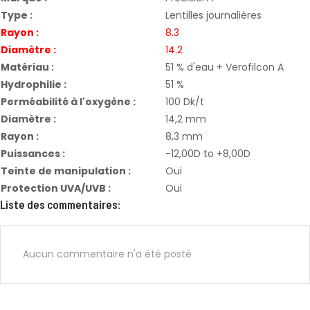
Type :
Lentilles journalières
Rayon :
8.3
Diamètre :
14.2
Matériau :
51 % d'eau + Verofilcon A
Hydrophilie :
51 %
Perméabilité à l'oxygène :
100 Dk/t
Diamètre :
14,2 mm
Rayon :
8,3 mm
Puissances :
-12,00D to +8,00D
Teinte de manipulation :
Oui
Protection UVA/UVB :
Oui
Liste des commentaires:
Aucun commentaire n'a été posté