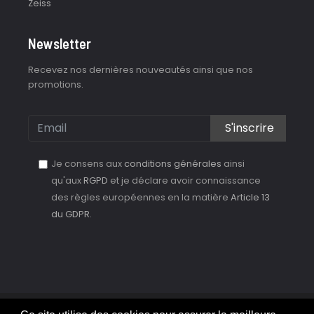
Zeiss
Newsletter
Recevez nos dernières nouveautés ainsi que nos
promotions.
S'inscrire
Je consens aux
conditions générales
ainsi
qu'aux
RGPD
et je déclare avoir connaissance
des règles européennes en la matière
Article 13
du GDPR.